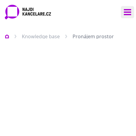
Ote
Knowledge base
Pronájem prostor