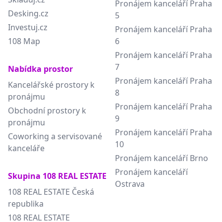
Pronájem kanceláří Praha
Desking.cz
5
Investuj.cz
Pronájem kanceláří Praha
108 Map
6
Pronájem kanceláří Praha
7
Nabídka prostor
Pronájem kanceláří Praha
Kancelářské prostory k
8
pronájmu
Pronájem kanceláří Praha
Obchodní prostory k
9
pronájmu
Pronájem kanceláří Praha
Coworking a servisované
10
kanceláře
Pronájem kanceláří Brno
Pronájem kanceláří
Skupina 108 REAL ESTATE
Ostrava
108 REAL ESTATE Česká
republika
108 REAL ESTATE