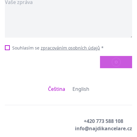
Souhlasím se
zpracováním osobních údajů
*
ODESLAT
Čeština
English
+420 773 588 108
info@najdikancelare.cz