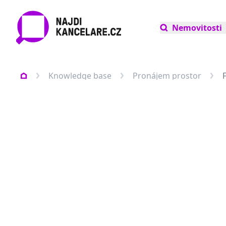
Nemovitosti
Knowledge base
Pronájem prostor
F