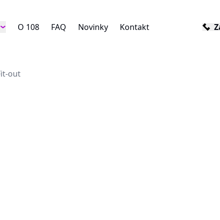
O 108
FAQ
Novinky
Kontakt
Z
it-out