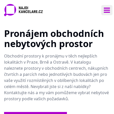
Ote
Pronájem obchodních
nebytových prostor
Obchodní prostory k pronájmu v těch nejlepších
lokalitách v Praze, Brně a Ostravě. V katalogu
naleznete prostory v obchodních centrech, nákupních
čtvrtích a parcích nebo jednotlivých budovách jen pro
vaše využití rozmístěných v oblíbených lokalitách po
celém městě. Nevybrali jste si z naší nabídky?
Kontaktujte nás a my vám pomůžeme vybrat nebytové
prostory podle vašich požadavků.