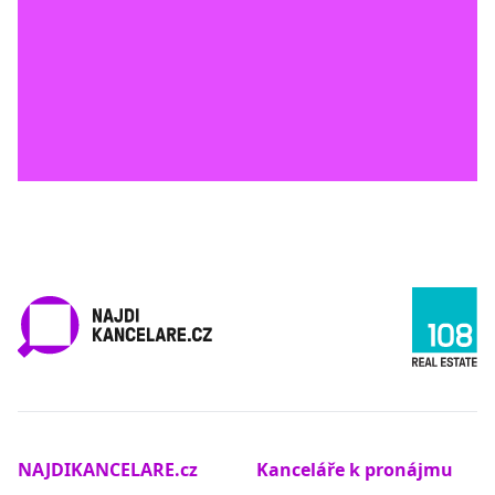
NAJDIKANCELARE.cz
Kanceláře k pronájmu