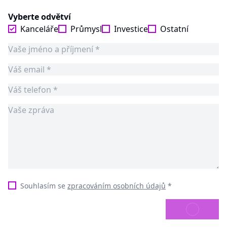
Vyberte odvětví
Kanceláře
Průmysl
Investice
Ostatní
Souhlasím se
zpracováním osobních údajů
*
ODESLAT