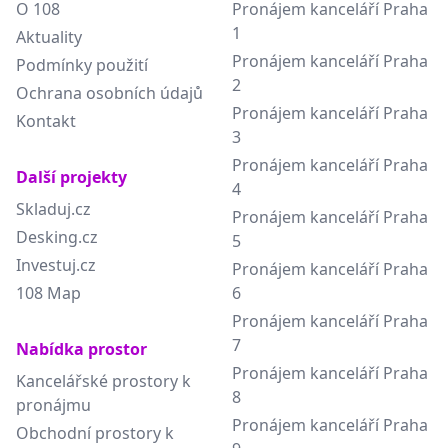
O 108
Pronájem kanceláří Praha
1
Aktuality
Pronájem kanceláří Praha
Podmínky použití
2
Ochrana osobních údajů
Pronájem kanceláří Praha
Kontakt
3
Pronájem kanceláří Praha
Další projekty
4
Skladuj.cz
Pronájem kanceláří Praha
Desking.cz
5
Investuj.cz
Pronájem kanceláří Praha
108 Map
6
Pronájem kanceláří Praha
7
Nabídka prostor
Pronájem kanceláří Praha
Kancelářské prostory k
8
pronájmu
Pronájem kanceláří Praha
Obchodní prostory k