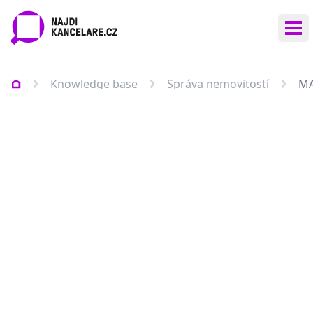
Ote
Knowledge base
Správa nemovitostí
MA