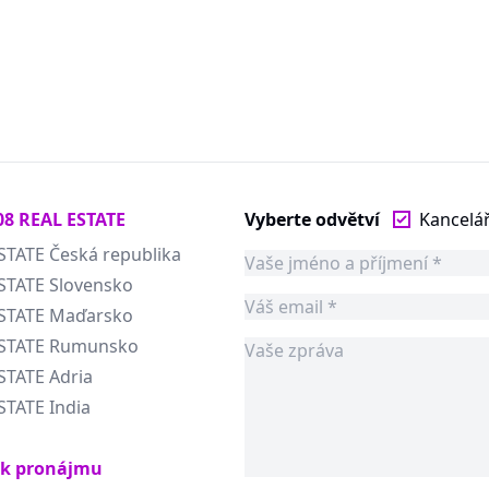
08 REAL ESTATE
Vyberte odvětví
Kancelá
STATE Česká republika
STATE Slovensko
ESTATE Maďarsko
ESTATE Rumunsko
STATE Adria
STATE India
 k pronájmu