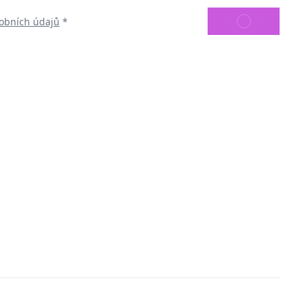
ODESLAT
obních údajů
*