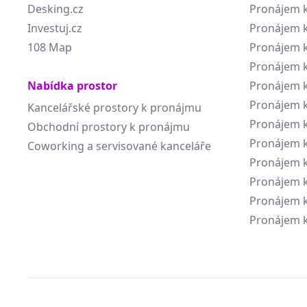
Desking.cz
Pronájem k
Investuj.cz
Pronájem k
108 Map
Pronájem k
Pronájem k
Nabídka prostor
Pronájem k
Pronájem k
Kancelářské prostory k pronájmu
Pronájem k
Obchodní prostory k pronájmu
Pronájem k
Coworking a servisované kanceláře
Pronájem k
Pronájem k
Pronájem k
Pronájem k