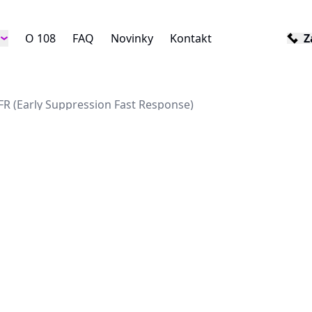
O 108
FAQ
Novinky
Kontakt
Z
FR (Early Suppression Fast Response)