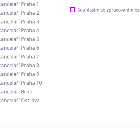
anceláří Praha 1
Souhlasím se
zpracováním os
anceláří Praha 2
anceláří Praha 3
anceláří Praha 4
anceláří Praha 5
anceláří Praha 6
anceláří Praha 7
anceláří Praha 8
anceláří Praha 9
anceláří Praha 10
anceláří Brno
anceláří Ostrava