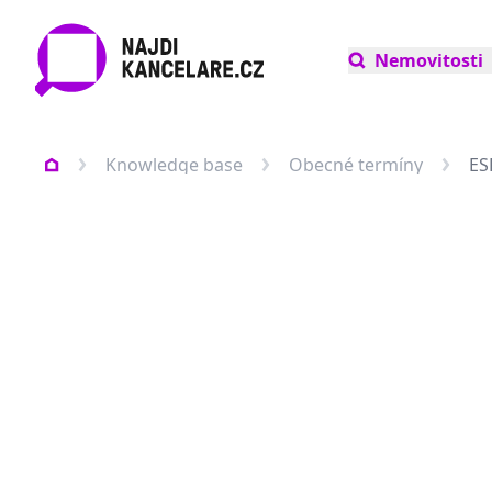
Nemovitosti
Knowledge base
Obecné termíny
ES