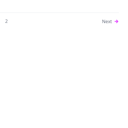
2
Next