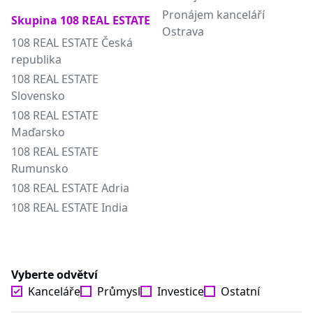
Pronájem kanceláří
Skupina 108 REAL ESTATE
Ostrava
108 REAL ESTATE Česká
republika
108 REAL ESTATE
Slovensko
108 REAL ESTATE
Maďarsko
108 REAL ESTATE
Rumunsko
108 REAL ESTATE Adria
108 REAL ESTATE India
Vyberte odvětví
Kanceláře
Průmysl
Investice
Ostatní