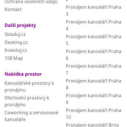
Ochrana osobních údajů
Pronájem kanceláří Praha
Kontakt
3
Pronájem kanceláří Praha
Další projekty
4
Skladuj.cz
Pronájem kanceláří Praha
Desking.cz
5
Investuj.cz
Pronájem kanceláří Praha
108 Map
6
Pronájem kanceláří Praha
7
Nabídka prostor
Pronájem kanceláří Praha
Kancelářské prostory k
8
pronájmu
Pronájem kanceláří Praha
Obchodní prostory k
9
pronájmu
Pronájem kanceláří Praha
Coworking a servisované
10
kanceláře
Pronájem kanceláří Brno