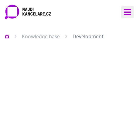
Ote
Knowledge base
Development