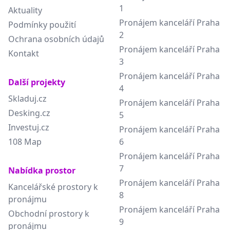
1
Aktuality
Pronájem kanceláří Praha
Podmínky použití
2
Ochrana osobních údajů
Pronájem kanceláří Praha
Kontakt
3
Pronájem kanceláří Praha
Další projekty
4
Skladuj.cz
Pronájem kanceláří Praha
Desking.cz
5
Investuj.cz
Pronájem kanceláří Praha
108 Map
6
Pronájem kanceláří Praha
7
Nabídka prostor
Pronájem kanceláří Praha
Kancelářské prostory k
8
pronájmu
Pronájem kanceláří Praha
Obchodní prostory k
9
pronájmu