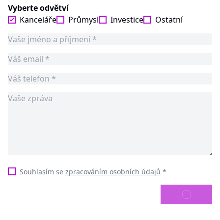
Vyberte odvětví
Kanceláře
Průmysl
Investice
Ostatní
Souhlasím se
zpracováním osobních údajů
*
ODESLAT