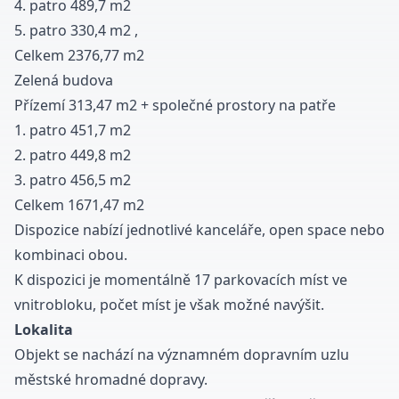
4. patro 489,7 m2
5. patro 330,4 m2 ,
Celkem 2376,77 m2
Zelená budova
Přízemí 313,47 m2 + společné prostory na patře
1. patro 451,7 m2
2. patro 449,8 m2
3. patro 456,5 m2
Celkem 1671,47 m2
Dispozice nabízí jednotlivé
kanceláře
, open space nebo
kombinaci obou.
K dispozici je momentálně 17 parkovacích míst ve
vnitrobloku, počet míst je však možné navýšit.
Lokalita
Objekt se nachází na významném dopravním uzlu
městské hromadné dopravy.