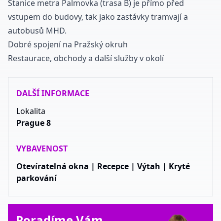
Stanice metra Palmovka (trasa B) je přímo před
vstupem do budovy, tak jako zastávky tramvají a
autobusů MHD.
Dobré spojení na Pražský okruh
Restaurace, obchody a další služby v okolí
DALŠÍ INFORMACE
Lokalita
Prague 8
VYBAVENOST
Otevíratelná okna | Recepce | Výtah | Kryté
parkování
Poradíme Vám