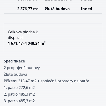
2 376,77 m²
žlutá budova
Ihned
Celková plocha k
dispozici
1 671,47–4 048,24 m²
Specifikace
2 propojené budovy
Žlutá budova
Přízemí 313,47 m2 + společné prostory na patře
1. patro 272,6 m2
2. patro 485,3 m2
3. patro 485,3 m2