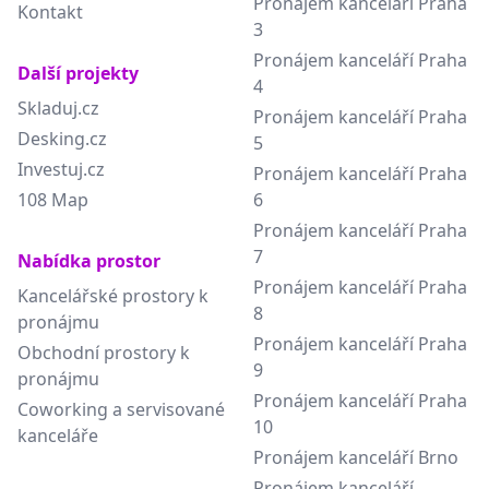
Pronájem kanceláří Praha
Kontakt
3
Pronájem kanceláří Praha
Další projekty
4
Skladuj.cz
Pronájem kanceláří Praha
Desking.cz
5
Investuj.cz
Pronájem kanceláří Praha
108 Map
6
Pronájem kanceláří Praha
7
Nabídka prostor
Pronájem kanceláří Praha
Kancelářské prostory k
8
pronájmu
Pronájem kanceláří Praha
Obchodní prostory k
9
pronájmu
Pronájem kanceláří Praha
Coworking a servisované
10
kanceláře
Pronájem kanceláří Brno
Pronájem kanceláří