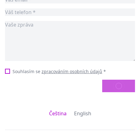
Souhlasím se
zpracováním osobních údajů
*
ODESLAT
Čeština
English