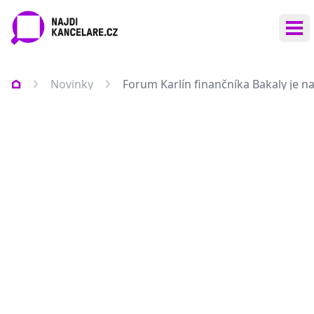
Ote
Novinky
Forum Karlín finančníka Bakaly je n