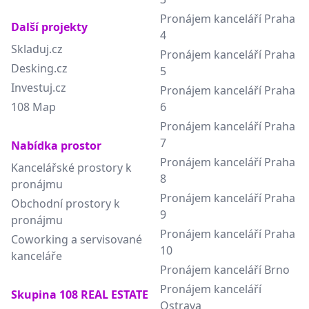
Pronájem kanceláří Praha
Další projekty
4
Skladuj.cz
Pronájem kanceláří Praha
Desking.cz
5
Investuj.cz
Pronájem kanceláří Praha
108 Map
6
Pronájem kanceláří Praha
7
Nabídka prostor
Pronájem kanceláří Praha
Kancelářské prostory k
8
pronájmu
Pronájem kanceláří Praha
Obchodní prostory k
9
pronájmu
Pronájem kanceláří Praha
Coworking a servisované
10
kanceláře
Pronájem kanceláří Brno
Pronájem kanceláří
Skupina 108 REAL ESTATE
Ostrava