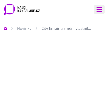
Ote
Novinky
City Empiria změní vlastníka