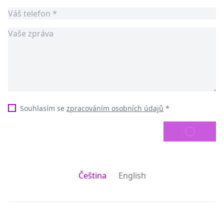
Souhlasím se
zpracováním osobních údajů
*
ODESLAT
Čeština
English