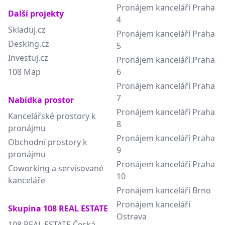
Pronájem kanceláří Praha
Další projekty
4
Skladuj.cz
Pronájem kanceláří Praha
Desking.cz
5
Investuj.cz
Pronájem kanceláří Praha
108 Map
6
Pronájem kanceláří Praha
7
Nabídka prostor
Pronájem kanceláří Praha
Kancelářské prostory k
8
pronájmu
Pronájem kanceláří Praha
Obchodní prostory k
9
pronájmu
Pronájem kanceláří Praha
Coworking a servisované
10
kanceláře
Pronájem kanceláří Brno
Pronájem kanceláří
Skupina 108 REAL ESTATE
Ostrava
108 REAL ESTATE Česká