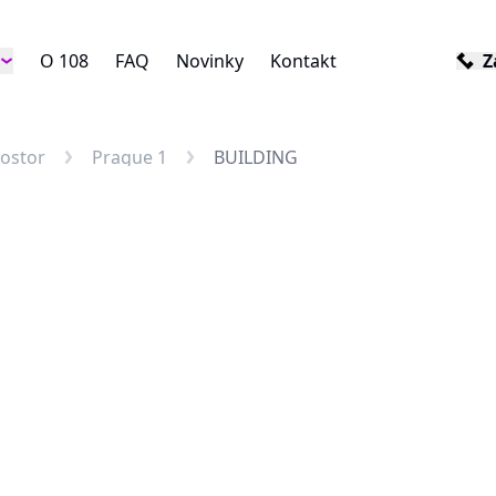
O 108
FAQ
Novinky
Kontakt
Z
ostor
Prague 1
BUILDING