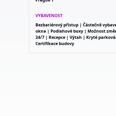
Prague 1
VYBAVENOST
Bezbariérový přístup | Částečně vybav
okna | Podlahové boxy | Možnost změny
24/7 | Recepce | Výtah | Kryté parková
Certifikace budovy