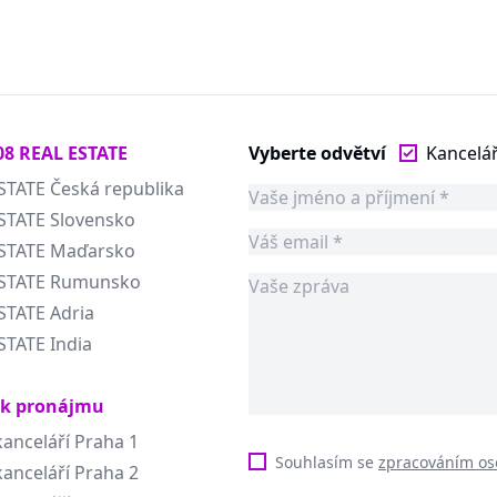
08 REAL ESTATE
Vyberte odvětví
Kancelá
STATE Česká republika
STATE Slovensko
ESTATE Maďarsko
ESTATE Rumunsko
STATE Adria
STATE India
 k pronájmu
anceláří Praha 1
Souhlasím se
zpracováním os
anceláří Praha 2