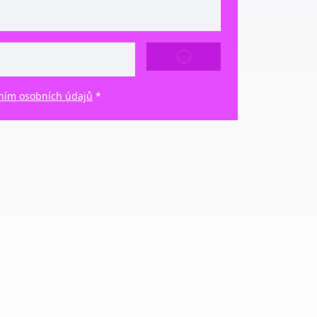
ODESLAT
ním osobních údajů
*