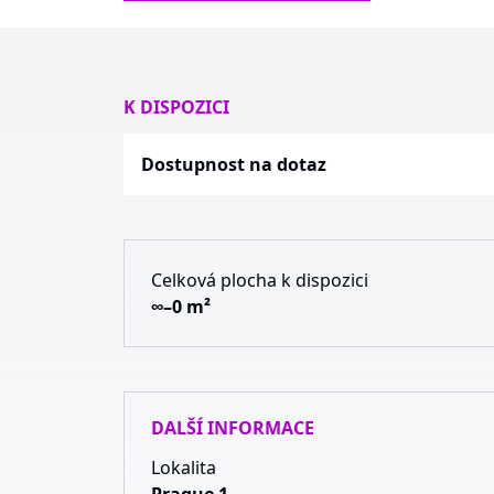
K DISPOZICI
Dostupnost na dotaz
Celková plocha k dispozici
∞–0 m²
DALŠÍ INFORMACE
Lokalita