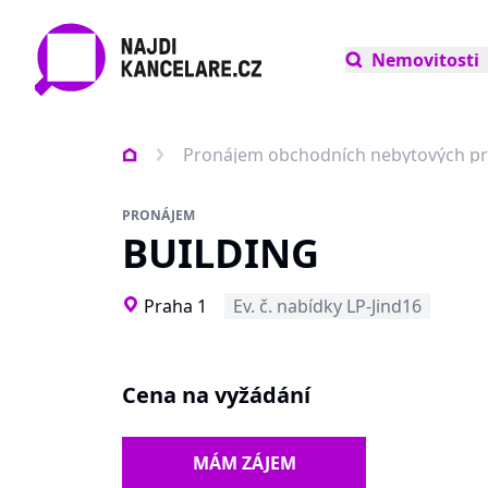
Nemovitosti
Pronájem obchodních nebytových pr
PRONÁJEM
BUILDING
Praha 1
Ev. č. nabídky LP-Jind16
Cena na vyžádání
MÁM ZÁJEM