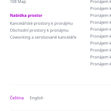
108 Map
Pronájem k
Pronájem k
Nabídka prostor
Pronájem k
Pronájem k
Kancelářské prostory k pronájmu
Pronájem k
Obchodní prostory k pronájmu
Pronájem k
Coworking a servisované kanceláře
Pronájem k
Pronájem k
Pronájem k
Pronájem k
Čeština
English