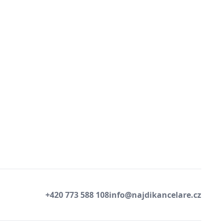
+420 773 588 108
info@najdikancelare.cz