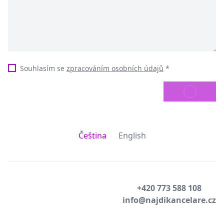
Souhlasím se
zpracováním osobních údajů
*
ODESLAT
Čeština
English
+420 773 588 108
info@najdikancelare.cz