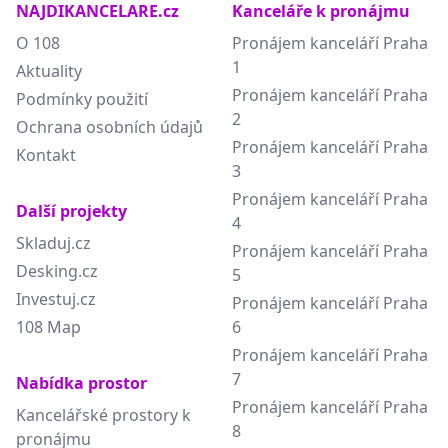
NAJDIKANCELARE.cz
Kanceláře k pronájmu
O 108
Pronájem kanceláří Praha
1
Aktuality
Pronájem kanceláří Praha
Podmínky použití
2
Ochrana osobních údajů
Pronájem kanceláří Praha
Kontakt
3
Pronájem kanceláří Praha
Další projekty
4
Skladuj.cz
Pronájem kanceláří Praha
Desking.cz
5
Investuj.cz
Pronájem kanceláří Praha
108 Map
6
Pronájem kanceláří Praha
7
Nabídka prostor
Pronájem kanceláří Praha
Kancelářské prostory k
8
pronájmu