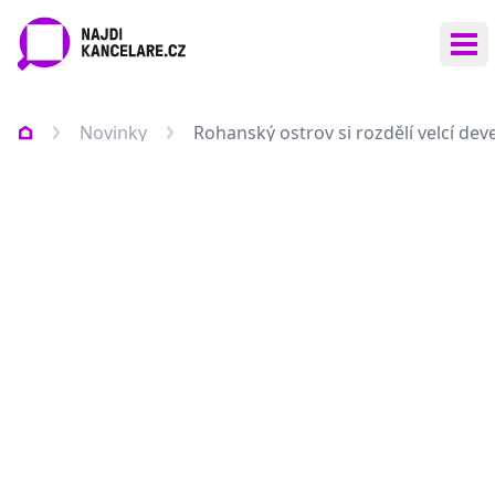
Ote
Novinky
Rohanský ostrov si rozdělí velcí de