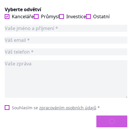
Vyberte odvětví
Kanceláře
Průmysl
Investice
Ostatní
Souhlasím se
zpracováním osobních údajů
*
ODESLAT