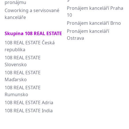
9
pronájmu
Pronájem kanceláří Praha
Coworking a servisované
10
kanceláře
Pronájem kanceláří Brno
Pronájem kanceláří
Skupina 108 REAL ESTATE
Ostrava
108 REAL ESTATE Česká
republika
108 REAL ESTATE
Slovensko
108 REAL ESTATE
Maďarsko
108 REAL ESTATE
Rumunsko
108 REAL ESTATE Adria
108 REAL ESTATE India