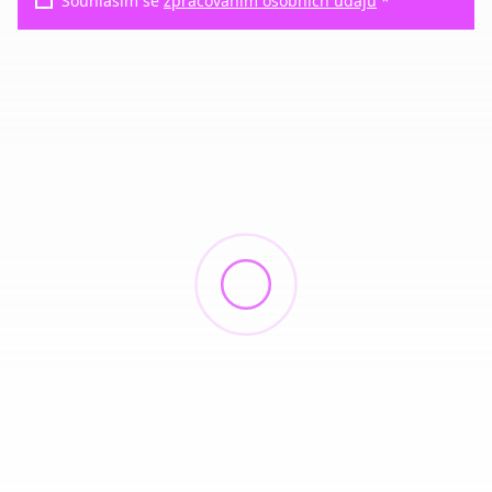
Souhlasím se
zpracováním osobních údajů
*