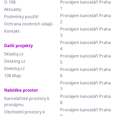
O 108
Pronájem kanceláří Praha
1
Aktuality
Pronájem kanceláří Praha
Podmínky použití
2
Ochrana osobních údajů
Pronájem kanceláří Praha
Kontakt
3
Pronájem kanceláří Praha
Další projekty
4
Skladuj.cz
Pronájem kanceláří Praha
Desking.cz
5
Investuj.cz
Pronájem kanceláří Praha
108 Map
6
Pronájem kanceláří Praha
7
Nabídka prostor
Pronájem kanceláří Praha
Kancelářské prostory k
8
pronájmu
Pronájem kanceláří Praha
Obchodní prostory k