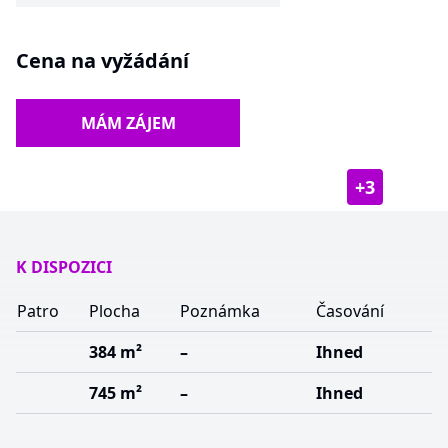
Cena na vyžádání
MÁM ZÁJEM
+
3
K DISPOZICI
Patro
Plocha
Poznámka
Časování
384 m²
–
Ihned
745 m²
–
Ihned