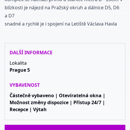
blízkosti je nájezd na Pražský okruh a dálnice D5, D6
a D7
snadné a rychlé je i spojení na Letiště Václava Havla
DALŠÍ INFORMACE
Lokalita
Prague 5
VYBAVENOST
Částečně vybaveno | Otevíratelná okna |
Možnost změny dispozice | Přístup 24/7 |
Recepce | Výtah