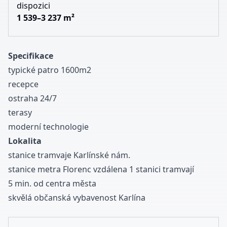
dispozici
1 539–3 237 m²
Specifikace
typické patro 1600m2
recepce
ostraha 24/7
terasy
moderní technologie
Lokalita
stanice tramvaje Karlínské nám.
stanice metra Florenc vzdálena 1 stanici tramvají
5 min. od centra města
skvělá občanská vybavenost Karlína