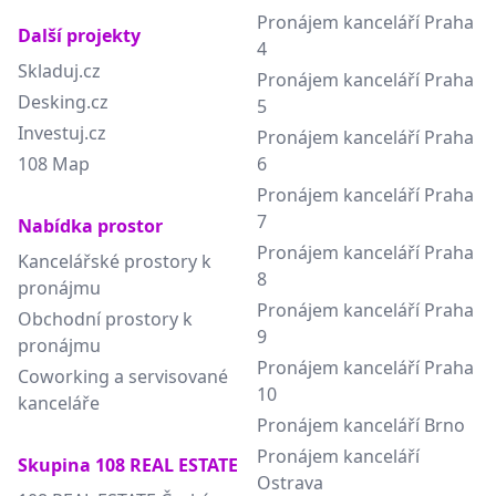
Pronájem kanceláří Praha
Další projekty
4
Skladuj.cz
Pronájem kanceláří Praha
Desking.cz
5
Investuj.cz
Pronájem kanceláří Praha
108 Map
6
Pronájem kanceláří Praha
7
Nabídka prostor
Pronájem kanceláří Praha
Kancelářské prostory k
8
pronájmu
Pronájem kanceláří Praha
Obchodní prostory k
9
pronájmu
Pronájem kanceláří Praha
Coworking a servisované
10
kanceláře
Pronájem kanceláří Brno
Pronájem kanceláří
Skupina 108 REAL ESTATE
Ostrava