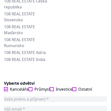
108 REAL ESTATE Česká
republika
108 REAL ESTATE
Slovensko
108 REAL ESTATE
Maďarsko
108 REAL ESTATE
Rumunsko
108 REAL ESTATE Adria
108 REAL ESTATE India
Vyberte odvětví
Kanceláře
Průmysl
Investice
Ostatní