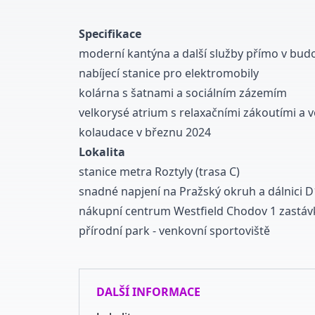
Specifikace
moderní kantýna a další služby přímo v bud
nabíjecí stanice pro elektromobily
kolárna s šatnami a sociálním zázemím
velkorysé atrium s relaxačními zákoutími a 
kolaudace v březnu 2024
Lokalita
stanice metra Roztyly (trasa C)
snadné napjení na Pražský okruh a dálnici D
nákupní centrum Westfield Chodov 1 zastá
přírodní park - venkovní sportoviště
DALŠÍ INFORMACE