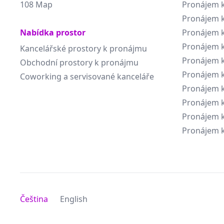
108 Map
Pronájem k
Pronájem k
Nabídka prostor
Pronájem k
Pronájem k
Kancelářské prostory k pronájmu
Pronájem k
Obchodní prostory k pronájmu
Pronájem k
Coworking a servisované kanceláře
Pronájem k
Pronájem k
Pronájem k
Pronájem k
Čeština
English