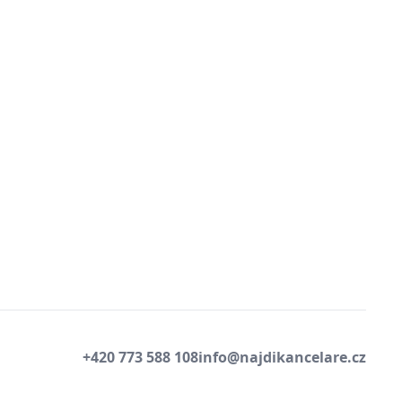
+420 773 588 108
info@najdikancelare.cz