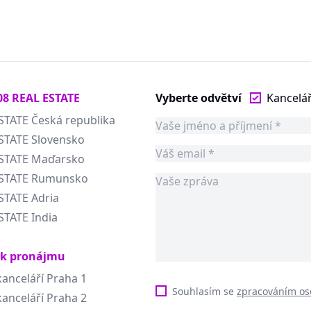
08 REAL ESTATE
Vyberte odvětví
Kancelá
STATE Česká republika
STATE Slovensko
ESTATE Maďarsko
ESTATE Rumunsko
STATE Adria
STATE India
 k pronájmu
anceláří Praha 1
Souhlasím se
zpracováním os
anceláří Praha 2