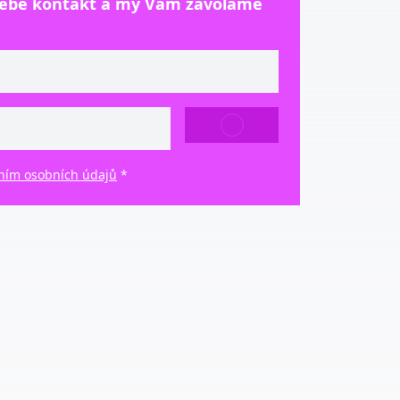
sebe kontakt a my Vám zavoláme
ODESLAT
ním osobních údajů
*