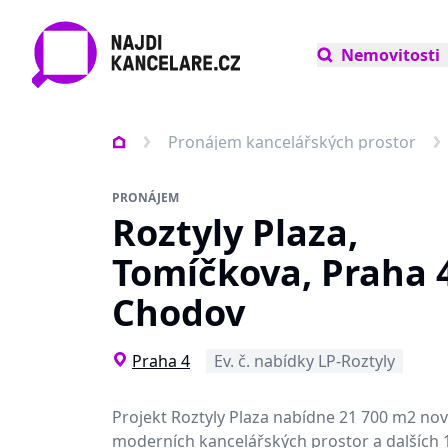
Nemovitosti
Pronájem kancelářských prostor
PRONÁJEM
Roztyly Plaza,
Tomíčkova, Praha 4
Chodov
Praha 4
Ev. č. nabídky LP-Roztyly
Projekt Roztyly Plaza nabídne 21 700 m2 no
moderních kancelářských prostor a dalších 