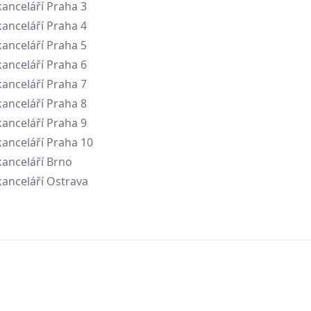
anceláří Praha 3
anceláří Praha 4
anceláří Praha 5
anceláří Praha 6
anceláří Praha 7
anceláří Praha 8
anceláří Praha 9
anceláří Praha 10
anceláří Brno
anceláří Ostrava