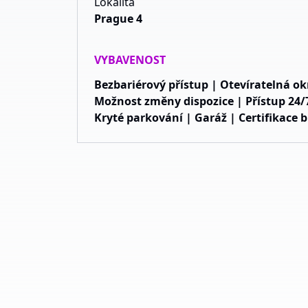
Lokalita
Prague 4
VYBAVENOST
Bezbariérový přístup | Otevíratelná o
Možnost změny dispozice | Přístup 24/7
Kryté parkování | Garáž | Certifikace 