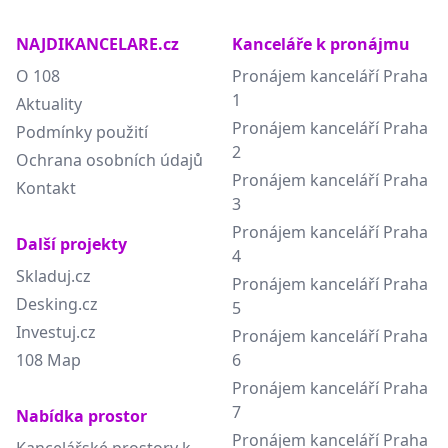
NAJDIKANCELARE.cz
Kanceláře k pronájmu
O 108
Pronájem kanceláří Praha
1
Aktuality
Pronájem kanceláří Praha
Podmínky použití
2
Ochrana osobních údajů
Pronájem kanceláří Praha
Kontakt
3
Pronájem kanceláří Praha
Další projekty
4
Skladuj.cz
Pronájem kanceláří Praha
Desking.cz
5
Investuj.cz
Pronájem kanceláří Praha
108 Map
6
Pronájem kanceláří Praha
7
Nabídka prostor
Pronájem kanceláří Praha