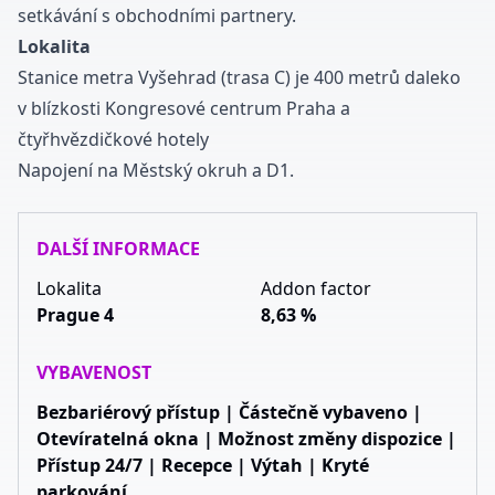
setkávání s obchodními partnery.
Lokalita
Stanice metra Vyšehrad (trasa C) je 400 metrů daleko
v blízkosti Kongresové centrum Praha a
čtyřhvězdičkové hotely
Napojení na Městský okruh a D1.
DALŠÍ INFORMACE
Lokalita
Addon factor
Prague 4
8,63 %
VYBAVENOST
Bezbariérový přístup | Částečně vybaveno |
Otevíratelná okna | Možnost změny dispozice |
Přístup 24/7 | Recepce | Výtah | Kryté
parkování