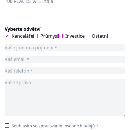
108 REAL ESTATE India
Vyberte odvětví
Kanceláře
Průmysl
Investice
Ostatní
Souhlasím se
zpracováním osobních údajů
*