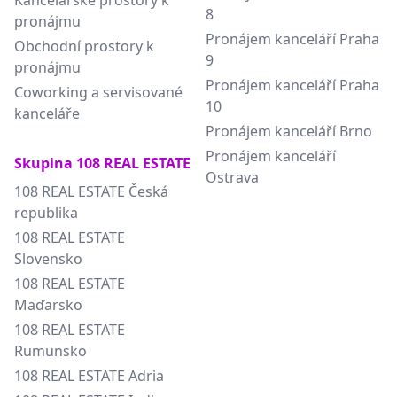
Kancelářské prostory k
8
pronájmu
Pronájem kanceláří Praha
Obchodní prostory k
9
pronájmu
Pronájem kanceláří Praha
Coworking a servisované
10
kanceláře
Pronájem kanceláří Brno
Pronájem kanceláří
Skupina 108 REAL ESTATE
Ostrava
108 REAL ESTATE Česká
republika
108 REAL ESTATE
Slovensko
108 REAL ESTATE
Maďarsko
108 REAL ESTATE
Rumunsko
108 REAL ESTATE Adria