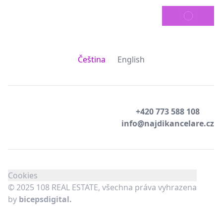
ODESLAT
Čeština
English
+420 773 588 108
info@najdikancelare.cz
Cookies
© 2025 108 REAL ESTATE, všechna práva vyhrazena
by
bicepsdigital.