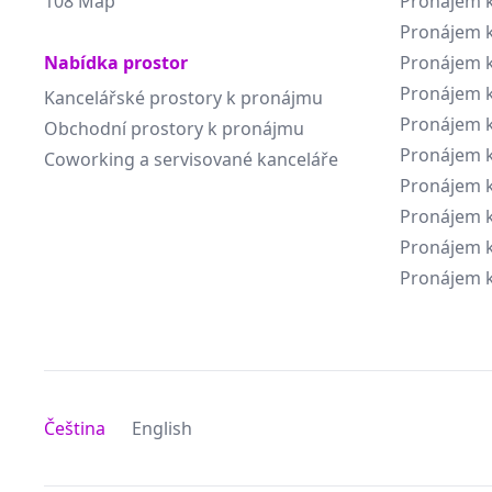
108 Map
Pronájem k
Pronájem k
Nabídka prostor
Pronájem k
Pronájem k
Kancelářské prostory k pronájmu
Pronájem k
Obchodní prostory k pronájmu
Pronájem k
Coworking a servisované kanceláře
Pronájem k
Pronájem k
Pronájem k
Pronájem k
Čeština
English