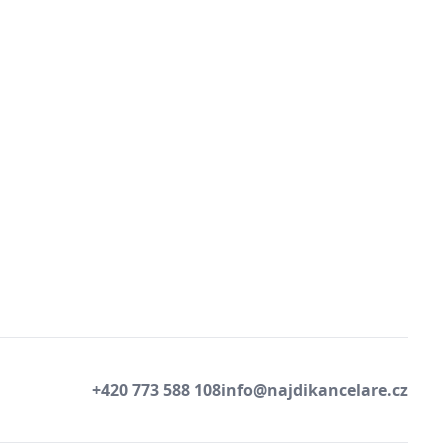
+420 773 588 108
info@najdikancelare.cz