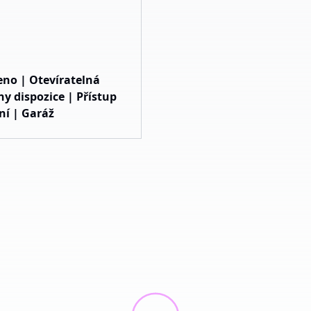
eno | Otevíratelná
 dispozice | Přístup
ní | Garáž