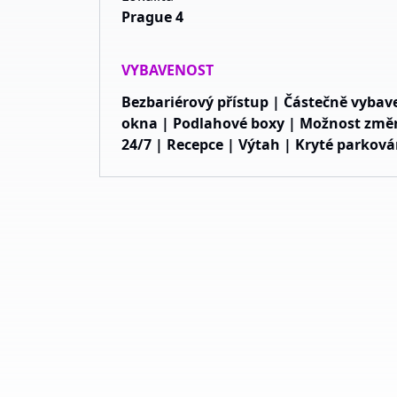
Prague 4
VYBAVENOST
Bezbariérový přístup | Částečně vybav
okna | Podlahové boxy | Možnost změny
24/7 | Recepce | Výtah | Kryté parková