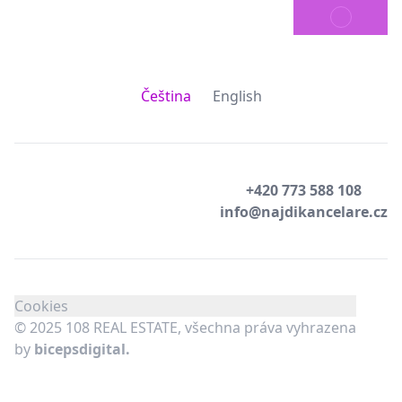
ODESLAT
Čeština
English
+420 773 588 108
info@najdikancelare.cz
Cookies
© 2025 108 REAL ESTATE, všechna práva vyhrazena
by
bicepsdigital.