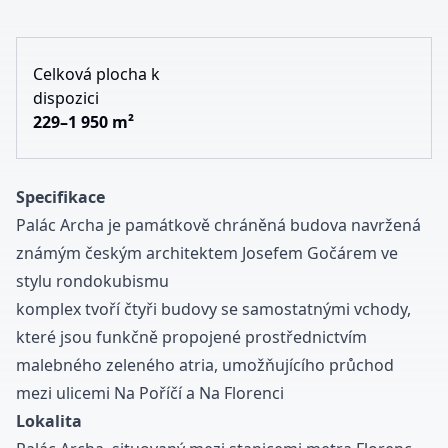
Celková plocha k
dispozici
229–1 950 m²
Specifikace
Palác Archa je památkově chráněná budova navržená
známým českým architektem Josefem Gočárem ve
stylu rondokubismu
komplex tvoří čtyři budovy se samostatnými vchody,
které jsou funkčně propojené prostřednictvím
malebného zeleného atria, umožňujícího průchod
mezi ulicemi Na Poříčí a Na Florenci
Lokalita