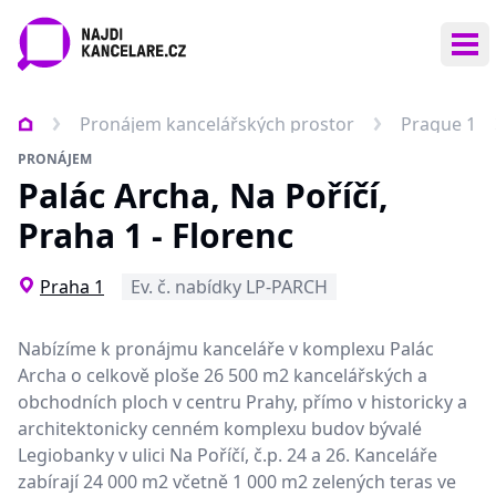
Ote
Pronájem kancelářských prostor
Prague 1
PRONÁJEM
Palác Archa, Na Poříčí,
Praha 1 - Florenc
Praha 1
Ev. č. nabídky LP-PARCH
Nabízíme k pronájmu kanceláře v komplexu Palác
Archa o celkově ploše 26 500 m2 kancelářských a
obchodních ploch v centru Prahy, přímo v historicky a
architektonicky cenném komplexu budov bývalé
Legiobanky v ulici Na Poříčí, č.p. 24 a 26. Kanceláře
zabírají 24 000 m2 včetně 1 000 m2 zelených teras ve