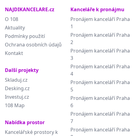
NAJDIKANCELARE.cz
Kanceláře k pronájmu
O 108
Pronájem kanceláří Praha
1
Aktuality
Pronájem kanceláří Praha
Podmínky použití
2
Ochrana osobních údajů
Pronájem kanceláří Praha
Kontakt
3
Pronájem kanceláří Praha
Další projekty
4
Skladuj.cz
Pronájem kanceláří Praha
Desking.cz
5
Investuj.cz
Pronájem kanceláří Praha
108 Map
6
Pronájem kanceláří Praha
7
Nabídka prostor
Pronájem kanceláří Praha
Kancelářské prostory k