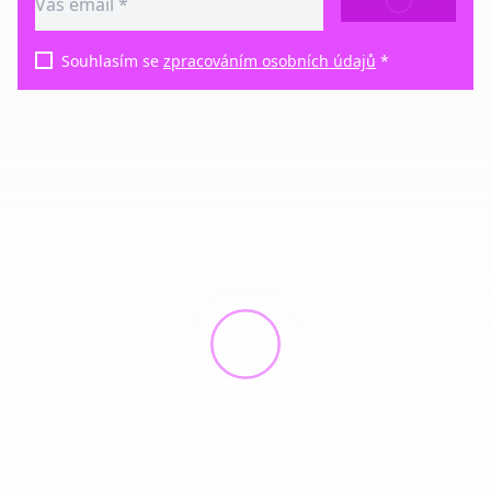
ODESLAT
Souhlasím se
zpracováním osobních údajů
*