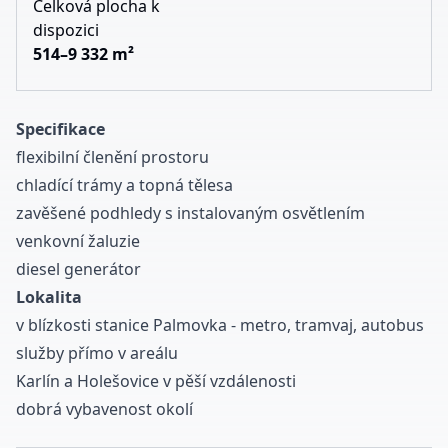
Celková plocha k
dispozici
514–9 332 m²
Specifikace
flexibilní členění prostoru
chladící trámy a topná tělesa
zavěšené podhledy s instalovaným osvětlením
venkovní žaluzie
diesel generátor
Lokalita
v blízkosti stanice Palmovka - metro, tramvaj, autobus
služby přímo v
areálu
Karlín a Holešovice v pěší vzdálenosti
dobrá vybavenost okolí