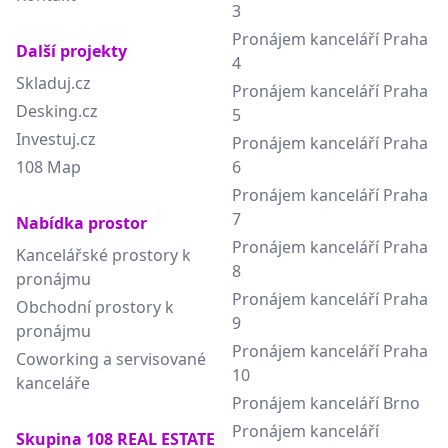
3
Pronájem kanceláří Praha
Další projekty
4
Skladuj.cz
Pronájem kanceláří Praha
Desking.cz
5
Investuj.cz
Pronájem kanceláří Praha
108 Map
6
Pronájem kanceláří Praha
7
Nabídka prostor
Pronájem kanceláří Praha
Kancelářské prostory k
8
pronájmu
Pronájem kanceláří Praha
Obchodní prostory k
9
pronájmu
Pronájem kanceláří Praha
Coworking a servisované
10
kanceláře
Pronájem kanceláří Brno
Pronájem kanceláří
Skupina 108 REAL ESTATE