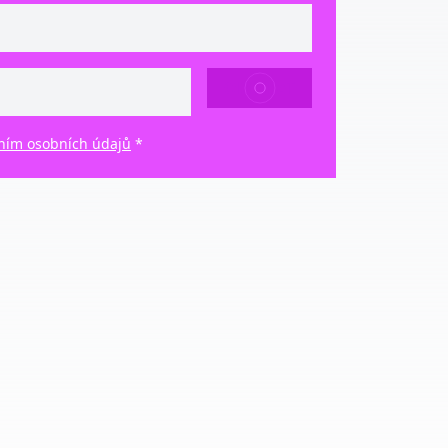
ODESLAT
ním osobních údajů
*