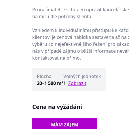
Pronajímatel je schopen upravit kancelářské
na míru dle potřeby klienta.
Vzhledem k individuálnímu přístupu ke ka
klientovi je cenová nabídka sestavena až na
výběru co nejefektivnějšího řešení pro zákaz
nás v případě zájmu o bližší informace nevá
kontaktovat na přímo.
Plocha
Volných jednotek
20–1 500 m²
1
Zobrazit
Cena na vyžádání
MÁM ZÁJEM