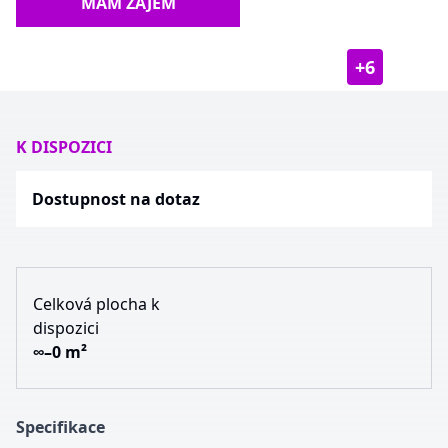
MÁM ZÁJEM
+
6
K DISPOZICI
Dostupnost na dotaz
Celková plocha k
dispozici
∞–0 m²
Specifikace