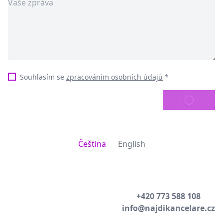
Souhlasím se
zpracováním osobních údajů
*
ODESLAT
Čeština
English
+420 773 588 108
info@najdikancelare.cz