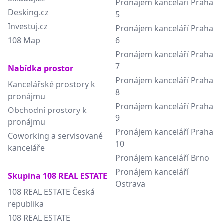
Pronájem kanceláří Praha
Desking.cz
5
Investuj.cz
Pronájem kanceláří Praha
108 Map
6
Pronájem kanceláří Praha
7
Nabídka prostor
Pronájem kanceláří Praha
Kancelářské prostory k
8
pronájmu
Pronájem kanceláří Praha
Obchodní prostory k
9
pronájmu
Pronájem kanceláří Praha
Coworking a servisované
10
kanceláře
Pronájem kanceláří Brno
Pronájem kanceláří
Skupina 108 REAL ESTATE
Ostrava
108 REAL ESTATE Česká
republika
108 REAL ESTATE