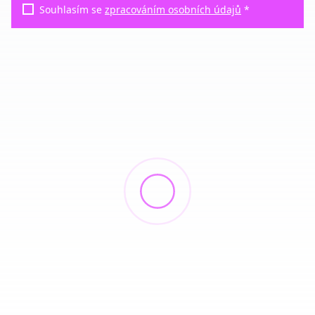
Souhlasím se
zpracováním osobních údajů
*