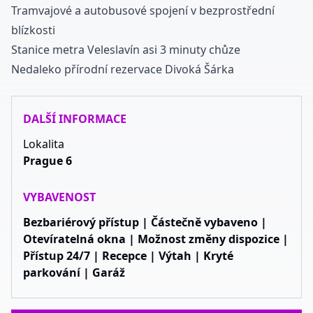
Tramvajové a autobusové spojení v bezprostřední
blízkosti
Stanice metra Veleslavín asi 3 minuty chůze
Nedaleko přírodní rezervace Divoká Šárka
DALŠÍ INFORMACE
Lokalita
Prague 6
VYBAVENOST
Bezbariérový přístup | Částečně vybaveno |
Otevíratelná okna | Možnost změny dispozice |
Přístup 24/7 | Recepce | Výtah | Kryté
parkování | Garáž