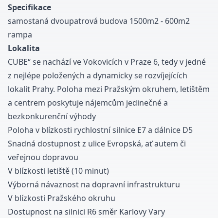
Specifikace
samostaná dvoupatrová budova 1500m2 - 600m2
rampa
Lokalita
CUBE“ se nachází ve Vokovicích v Praze 6, tedy v jedné
z nejlépe položených a dynamicky se rozvíjejících
lokalit Prahy. Poloha mezi Pražským okruhem, letištěm
a centrem poskytuje nájemcům jedinečné a
bezkonkurenční výhody
Poloha v blízkosti rychlostní silnice E7 a dálnice D5
Snadná dostupnost z ulice Evropská, ať autem či
veřejnou dopravou
V blízkosti letiště (10 minut)
Výborná návaznost na dopravní infrastrukturu
V blízkosti Pražského okruhu
Dostupnost na silnici R6 směr Karlovy Vary