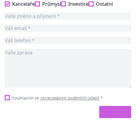
Kanceláře
Průmysl
Investice
Ostatní
Souhlasím se
zpracováním osobních údajů
*
ODESLAT