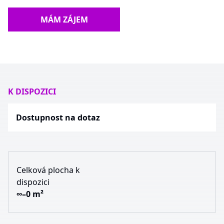
MÁM ZÁJEM
K DISPOZICI
Dostupnost na dotaz
Celková plocha k
dispozici
∞–0 m²