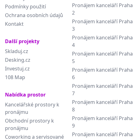
Pronájem kanceláří Praha
Podmínky použití
2
Ochrana osobních údajů
Pronájem kanceláří Praha
Kontakt
3
Pronájem kanceláří Praha
Další projekty
4
Skladuj.cz
Pronájem kanceláří Praha
Desking.cz
5
Investuj.cz
Pronájem kanceláří Praha
108 Map
6
Pronájem kanceláří Praha
7
Nabídka prostor
Pronájem kanceláří Praha
Kancelářské prostory k
8
pronájmu
Pronájem kanceláří Praha
Obchodní prostory k
9
pronájmu
Pronájem kanceláří Praha
Coworking a servisované