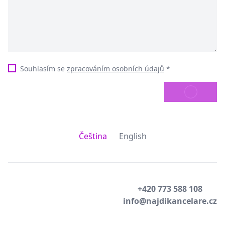
Souhlasím se
zpracováním osobních údajů
*
ODESLAT
Čeština
English
+420 773 588 108
info@najdikancelare.cz