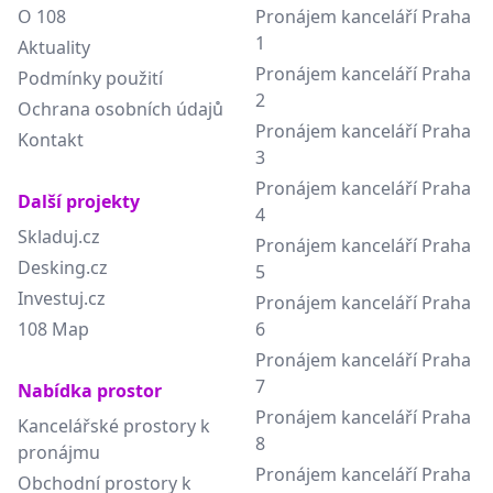
O 108
Pronájem kanceláří Praha
1
Aktuality
Pronájem kanceláří Praha
Podmínky použití
2
Ochrana osobních údajů
Pronájem kanceláří Praha
Kontakt
3
Pronájem kanceláří Praha
Další projekty
4
Skladuj.cz
Pronájem kanceláří Praha
Desking.cz
5
Investuj.cz
Pronájem kanceláří Praha
108 Map
6
Pronájem kanceláří Praha
7
Nabídka prostor
Pronájem kanceláří Praha
Kancelářské prostory k
8
pronájmu
Pronájem kanceláří Praha
Obchodní prostory k