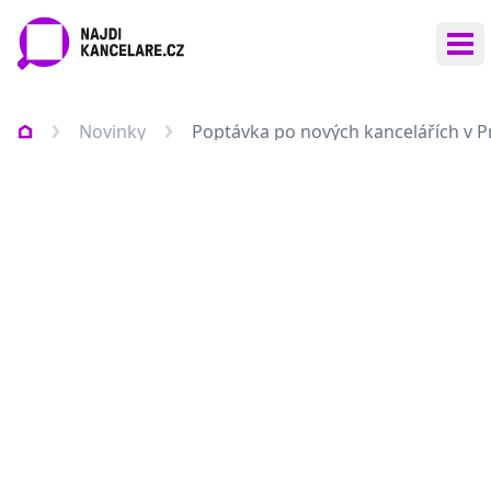
Ote
Novinky
Poptávka po nových kancelářích v Pr