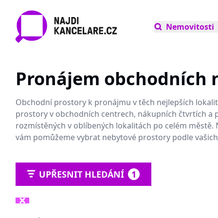
Nemovitosti
Pronájem obchodních n
Obchodní prostory k pronájmu v těch nejlepších lokalit
prostory v obchodních centrech, nákupních čtvrtích a p
rozmístěných v oblíbených lokalitách po celém městě. N
vám pomůžeme vybrat nebytové prostory podle vašich
UPŘESNIT HLEDÁNÍ
1