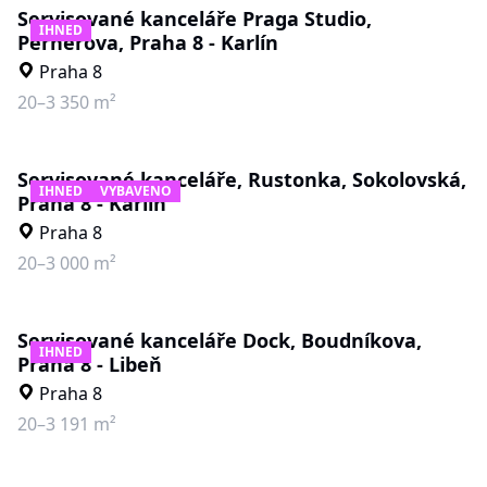
Servisované kanceláře Praga Studio,
IHNED
Pernerova, Praha 8 - Karlín
Praha 8
20–3 350 m²
Servisované kanceláře, Rustonka, Sokolovská,
IHNED
VYBAVENO
Praha 8 - Karlín
Praha 8
20–3 000 m²
Servisované kanceláře Dock, Boudníkova,
IHNED
Praha 8 - Libeň
Praha 8
20–3 191 m²