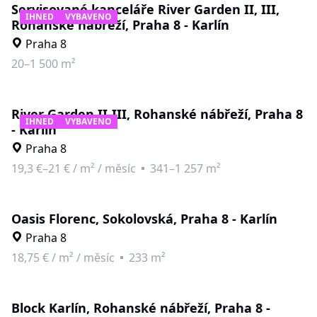
Servisované kanceláře River Garden II, III,
IHNED
VYBAVENO
Rohanské nábřeží, Praha 8 - Karlín
Praha 8
20–1 500 m²
River Garden II-III, Rohanské nábřeží, Praha 8
IHNED
VYBAVENO
- Karlín
Praha 8
19,3 €–21 €
/
m² / měsíc
341–1 257 m²
Oasis Florenc, Sokolovská, Praha 8 - Karlín
Praha 8
18,75 €
/
m² / měsíc
233 m²
Block Karlín, Rohanské nábřeží, Praha 8 -